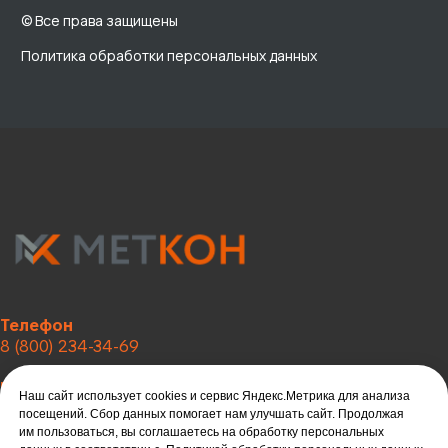
Телефон
8 (800) 234-34-69
Email
Наш сайт использует cookies и сервис Яндекс.Метрика для анализа
metkon18@mail.ru
посещений. Сбор данных помогает нам улучшать сайт. Продолжая
им пользоваться, вы соглашаетесь на обработку персональных