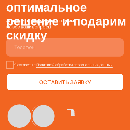
ТЕЛЕФОН
8 (800) 234-
34-69
EMAIL
metkon18@mail.ru
АДРЕС
г. Ижевск, ул. Гольянский
посёлок, дом 8
Пн – Пт 09:00 – 18:00
МЕССЕНДЖЕРЫ
СОЦИАЛЬНЫЕ СЕТИ