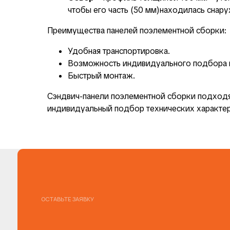
чтобы его часть (50 мм)находилась снар
Преимущества панелей поэлементной сборки:
Удобная транспортировка.
Возможность индивидуального подбора
Быстрый монтаж.
Сэндвич-панели поэлементной сборки подходя
ОСТАВЬТЕ ЗАЯВКУ
индивидуальный подбор технических характер
П
п
р
Зап