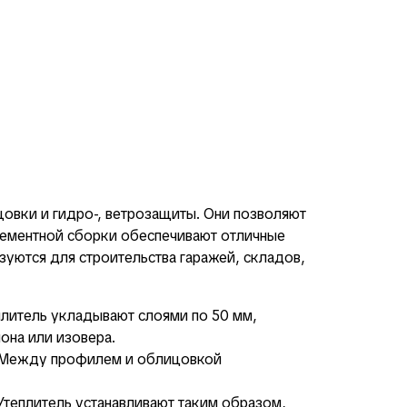
цовки и гидро-, ветрозащиты. Они позволяют
лементной сборки обеспечивают отличные
зуются для строительства гаражей, складов,
плитель укладывают слоями по 50 мм,
она или изовера.
. Между профилем и облицовкой
теплитель устанавливают таким образом,