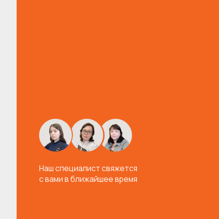
Я 
Наш специалист свяжется
с вами в ближайшее время
ТЕЛЕФ
8
3
EMAIL