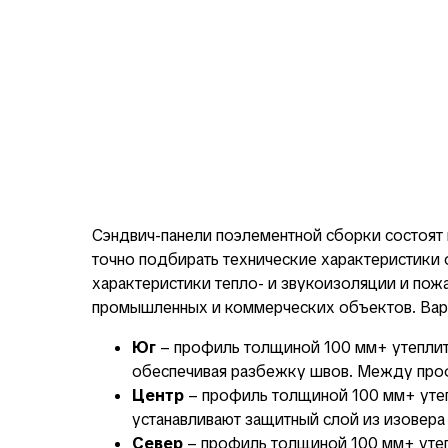
Сэндвич-панели поэлементной сборки состоят 
точно подбирать технические характеристики
характеристики тепло- и звукоизоляции и пожа
промышленных и коммерческих объектов. Вар
Юг
– профиль толщиной 100 мм+ утеплите
обеспечивая разбежку швов. Между проф
Центр
– профиль толщиной 100 мм+ уте
устанавливают защитный слой из изовера
Север
– профиль толщиной 100 мм+ утеп