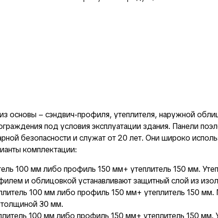
из основы – сэндвич-профиля, утеплителя, наружной обли
 ограждения под условия эксплуатации здания. Панели поэ
рной безопасности и служат от 20 лет. Они широко исполь
ианты комплектации:
ль 100 мм либо профиль 150 мм+ утеплитель 150 мм. Уте
илем и облицовкой устанавливают защитный слой из изол
плитель 100 мм либо профиль 150 мм+ утеплитель 150 мм
 толщиной 30 мм.
литель 100 мм либо профиль 150 мм+ утеплитель 150 мм. У