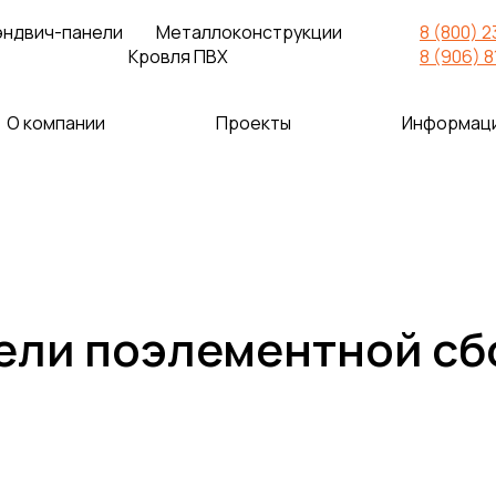
эндвич-панели
Металлоконструкции
8 (800) 
Кровля ПВХ
8 (906) 
О компании
Проекты
Информац
ели поэлементной сб