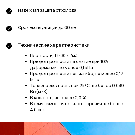
Надёжная защита от холода
Срок эксплуатации до 60 лет
Технические характеристики
Плотность, 18-30 кг/м3
Предел прочности на сжатие при 10%
деформации, не менее 0,1 кПа
Предел прочности при изгибе, не менее 0,17
МПа
Теплопроводность при 25°С, не более 0,039
Вт/(м•К)
Влажность, не более 2,0 %
Время самостоятельного горения, не более
4,0 сек