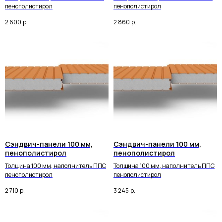
пенополистирол
пенополистирол
2 600
р.
2 860
р.
Сэндвич-панели 100 мм,
Сэндвич-панели 100 мм,
пенополистирол
пенополистирол
Толщина 100 мм, наполнитель ППС
Толщина 100 мм, наполнитель ППС
пенополистирол
пенополистирол
2 710
р.
3 245
р.