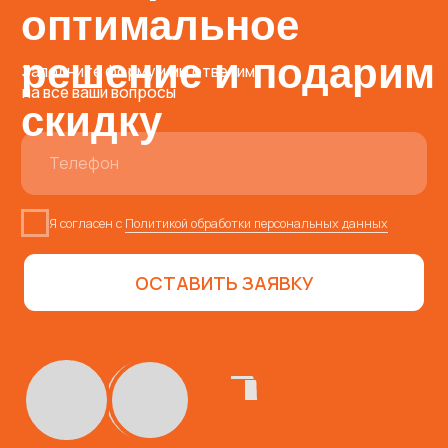
ТЕЛЕФОН
8 (800) 234-
34-69
EMAIL
metkon18@mail.ru
АДРЕС
г. Ижевск, ул. Гольянский
посёлок, дом 8
Пн – Пт 09:00 – 18:00
МЕССЕНДЖЕРЫ
СОЦИАЛЬНЫЕ СЕТИ